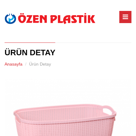
ÜRÜN DETAY
Anasayfa
Ürün Detay