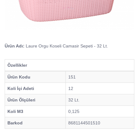
Ürün Adı:
Laure Orgu Koseli Camasir Sepeti - 32 Lt.
Özellikler
Ürün Kodu
151
Koli İçi Adeti
12
Ürün Ölçüleri
32 Lt.
Koli M3
0,125
Barkod
8681144501510